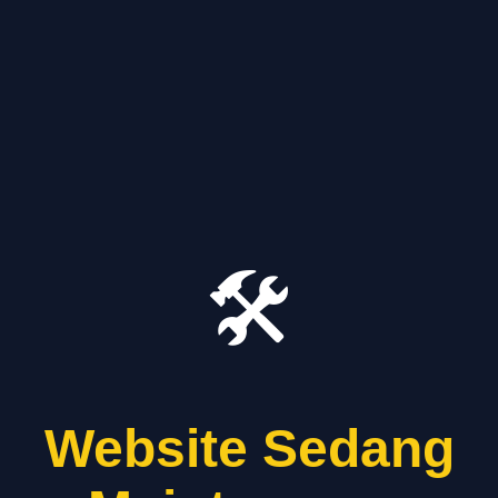
🛠️
Website Sedang