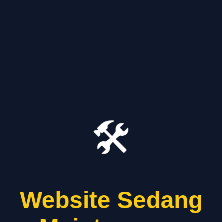
🛠️
Website Sedang